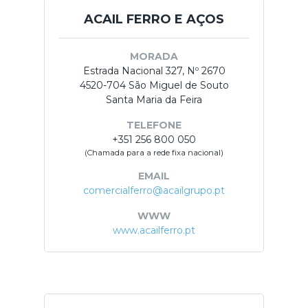
ACAIL FERRO E AÇOS
MORADA
Estrada Nacional 327, Nº 2670
4520-704 São Miguel de Souto
Santa Maria da Feira
TELEFONE
+351 256 800 050
(Chamada para a rede fixa nacional)
EMAIL
comercialferro@acailgrupo.pt
WWW
www.acailferro.pt