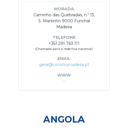
MORADA
Caminho das Quebradas, n.º 13,
S. Martinho 9000 Funchal
Madeira
TELEFONE
+351 291 763 111
(Chamada para a rede fixa nacional)
EMAIL
geral@construmadeira.pt
WWW
--
ANGOLA