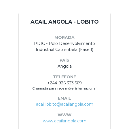
ACAIL ANGOLA - LOBITO
MORADA
PDIC - Pólo Desenvolvimento
Industrial Catumbela (Fase I)
PAÍS
Angola
TELEFONE
+244 926 333 569
(Chamada para rede móvel internacional)
EMAIL
acail.lobito@acailangola.com
WWW
www.acailangola.com