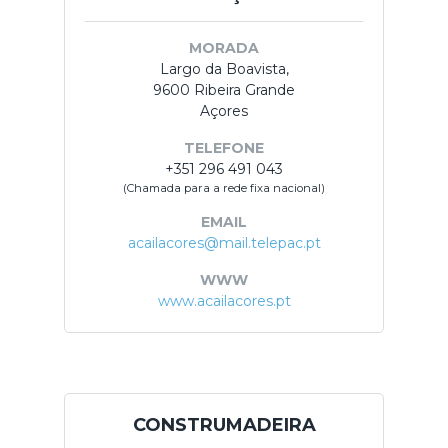
MORADA
Largo da Boavista,
9600 Ribeira Grande
Açores
TELEFONE
+351 296 491 043
(Chamada para a rede fixa nacional)
EMAIL
acailacores@mail.telepac.pt
WWW
www.acailacores.pt
CONSTRUMADEIRA