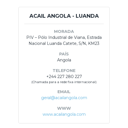
ACAIL ANGOLA - LUANDA
MORADA
PIV – Pólo Industrial de Viana, Estrada
Nacional Luanda Catete, S/N, KM23
PAÍS
Angola
TELEFONE
+244 227 280 227
(Chamada para a rede fixa internacional)
EMAIL
geral@acailangola.com
WWW
www.acailangola.com