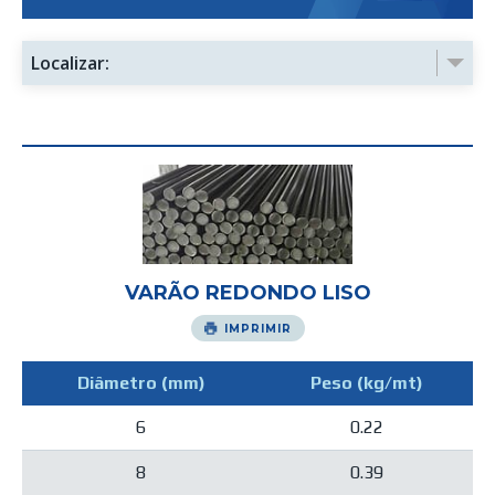
Localizar:
VARÃO REDONDO LISO
IMPRIMIR
Diâmetro (mm)
Peso (kg/mt)
6
0.22
8
0.39