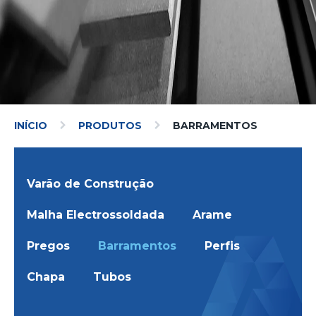
INÍCIO
PRODUTOS
BARRAMENTOS
Varão de Construção
Malha Electrossoldada
Arame
Pregos
Barramentos
Perfis
Chapa
Tubos