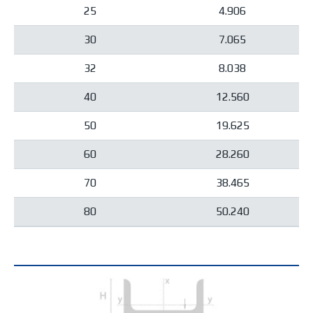
25
4.906
30
7.065
32
8.038
40
12.560
50
19.625
60
28.260
70
38.465
80
50.240