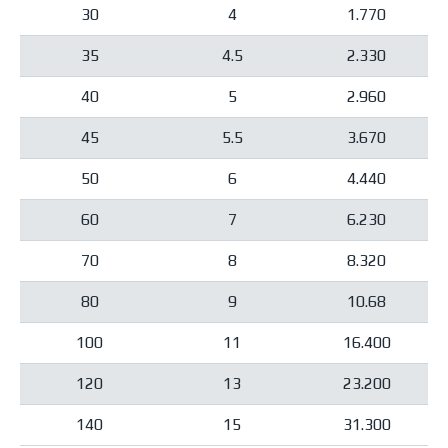
30
4
1.770
35
4.5
2.330
40
5
2.960
45
5.5
3.670
50
6
4.440
60
7
6.230
70
8
8.320
80
9
10.68
100
11
16.400
120
13
23.200
140
15
31.300