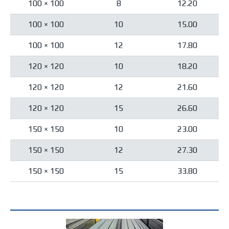
100 × 100
8
12.20
100 × 100
10
15.00
100 × 100
12
17.80
120 × 120
10
18.20
120 × 120
12
21.60
120 × 120
15
26.60
150 × 150
10
23.00
150 × 150
12
27.30
150 × 150
15
33.80