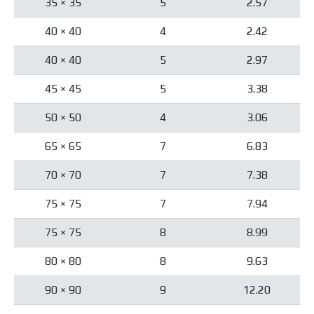
35 × 35
5
2.57
40 × 40
4
2.42
40 × 40
5
2.97
45 × 45
5
3.38
50 × 50
4
3.06
65 × 65
7
6.83
70 × 70
7
7.38
75 × 75
7
7.94
75 × 75
8
8.99
80 × 80
8
9.63
90 × 90
9
12.20