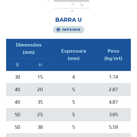
BARRA U
IMPRIMIR
Dimensões
Espessura
Peso
(mm)
(mm)
(kg/mt)
B
H
30
15
4
1.74
40
20
5
2.87
40
35
5
4.87
50
25
5
3.85
50
38
5
5.59