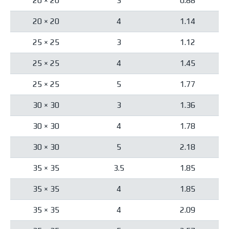
20 × 20
3
0.88
20 × 20
4
1.14
25 × 25
3
1.12
25 × 25
4
1.45
25 × 25
5
1.77
30 × 30
3
1.36
30 × 30
4
1.78
30 × 30
5
2.18
35 × 35
3.5
1.85
35 × 35
4
1.85
35 × 35
4
2.09