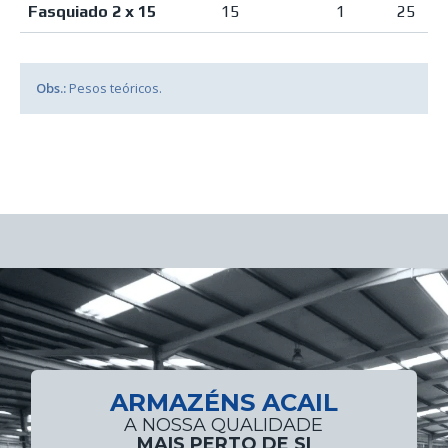
Fasquiado 2 x 15
15
1
25
Obs.:
Pesos teóricos.
ARMAZÉNS ACAIL
A NOSSA QUALIDADE
MAIS PERTO DE SI