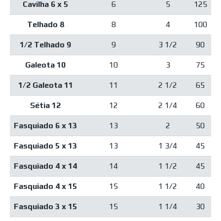
Cavilha 6 x 5
6
5
125
Telhado 8
8
4
100
1/2 Telhado 9
9
3 1/2
90
Galeota 10
10
3
75
1/2 Galeota 11
11
2 1/2
65
Sétia 12
12
2 1/4
60
Fasquiado 6 x 13
13
2
50
Fasquiado 5 x 13
13
1 3/4
45
Fasquiado 4 x 14
14
1 1/2
45
Fasquiado 4 x 15
15
1 1/2
40
Fasquiado 3 x 15
15
1 1/4
30