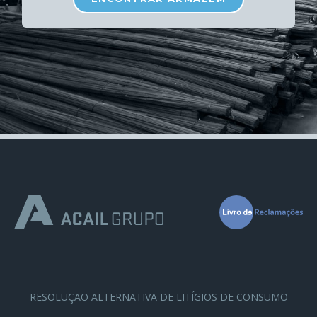
RESOLUÇÃO ALTERNATIVA DE LITÍGIOS DE CONSUMO